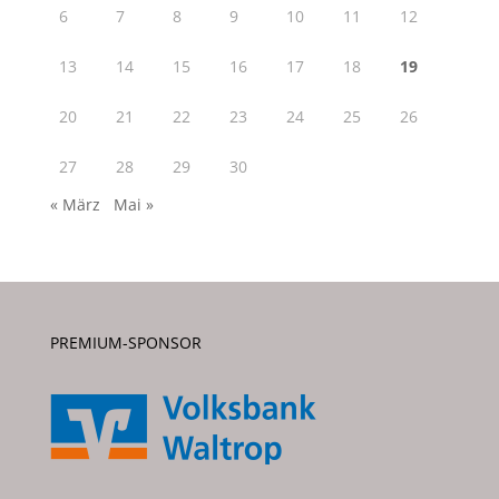
6
7
8
9
10
11
12
13
14
15
16
17
18
19
20
21
22
23
24
25
26
27
28
29
30
« März
Mai »
PREMIUM-SPONSOR