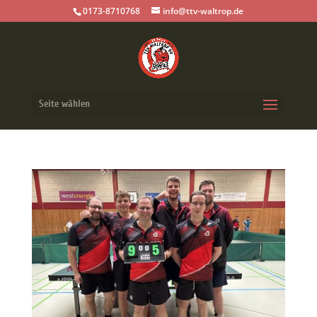
0173-8710768
info@ttv-waltrop.de
Seite wählen