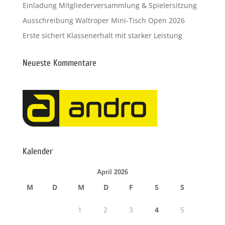
Einladung Mitgliederversammlung & Spielersitzung
Ausschreibung Waltroper Mini-Tisch Open 2026
Erste sichert Klassenerhalt mit starker Leistung
Neueste Kommentare
Kalender
April 2026
M
D
M
D
F
S
S
1
2
3
4
5