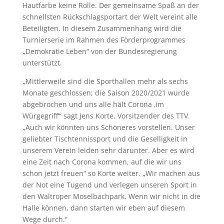
Hautfarbe keine Rolle. Der gemeinsame Spaß an der
schnellsten Rückschlagsportart der Welt vereint alle
Beteiligten. In diesem Zusammenhang wird die
Turnierserie im Rahmen des Förderprogrammes
„Demokratie Leben“ von der Bundesregierung
unterstützt.
„Mittlerweile sind die Sporthallen mehr als sechs
Monate geschlossen; die Saison 2020/2021 wurde
abgebrochen und uns alle hält Corona ‚im
Würgegriff‘“ sagt Jens Korte, Vorsitzender des TTV.
„Auch wir könnten uns Schöneres vorstellen. Unser
geliebter Tischtennissport und die Geselligkeit in
unserem Verein leiden sehr darunter. Aber es wird
eine Zeit nach Corona kommen, auf die wir uns
schon jetzt freuen“ so Korte weiter. „Wir machen aus
der Not eine Tugend und verlegen unseren Sport in
den Waltroper Moselbachpark. Wenn wir nicht in die
Halle können, dann starten wir eben auf diesem
Wege durch.“