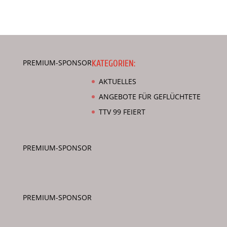
PREMIUM-SPONSOR
KATEGORIEN:
AKTUELLES
ANGEBOTE FÜR GEFLÜCHTETE
TTV 99 FEIERT
PREMIUM-SPONSOR
PREMIUM-SPONSOR