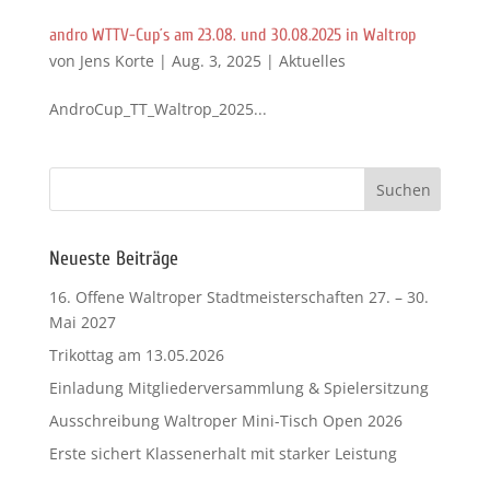
andro WTTV-Cup´s am 23.08. und 30.08.2025 in Waltrop
von
Jens Korte
|
Aug. 3, 2025
|
Aktuelles
AndroCup_TT_Waltrop_2025...
Neueste Beiträge
16. Offene Waltroper Stadtmeisterschaften 27. – 30.
Mai 2027
Trikottag am 13.05.2026
Einladung Mitgliederversammlung & Spielersitzung
Ausschreibung Waltroper Mini-Tisch Open 2026
Erste sichert Klassenerhalt mit starker Leistung