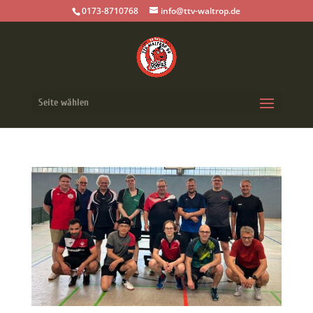
0173-8710768
info@ttv-waltrop.de
Seite wählen