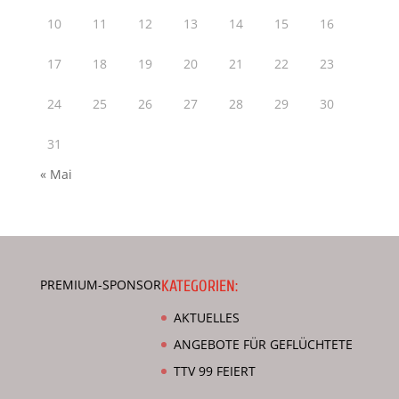
10
11
12
13
14
15
16
17
18
19
20
21
22
23
24
25
26
27
28
29
30
31
« Mai
PREMIUM-SPONSOR
KATEGORIEN:
AKTUELLES
ANGEBOTE FÜR GEFLÜCHTETE
TTV 99 FEIERT