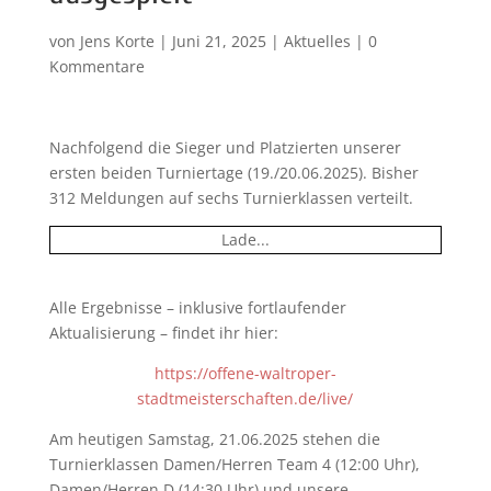
von
Jens Korte
|
Juni 21, 2025
|
Aktuelles
|
0
Kommentare
Nachfolgend die Sieger und Platzierten unserer
ersten beiden Turniertage (19./20.06.2025). Bisher
312 Meldungen auf sechs Turnierklassen verteilt.
Lade...
Alle Ergebnisse – inklusive fortlaufender
Aktualisierung – findet ihr hier:
https://offene-waltroper-
stadtmeisterschaften.de/live/
Am heutigen Samstag, 21.06.2025 stehen die
Turnierklassen Damen/Herren Team 4 (12:00 Uhr),
Damen/Herren D (14:30 Uhr) und unsere