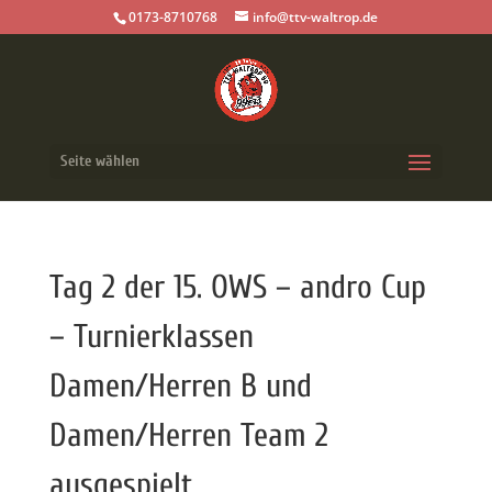
0173-8710768
info@ttv-waltrop.de
Seite wählen
Tag 2 der 15. OWS – andro Cup
– Turnierklassen
Damen/Herren B und
Damen/Herren Team 2
ausgespielt