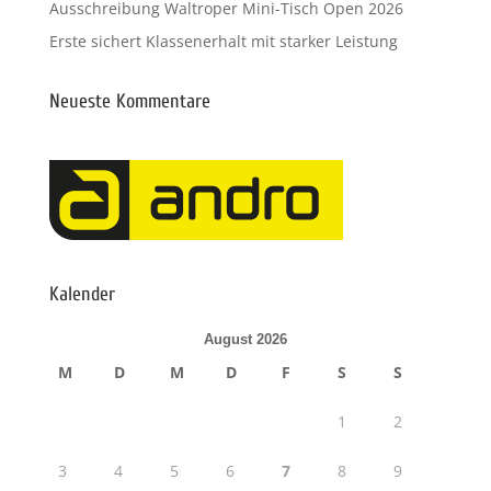
Ausschreibung Waltroper Mini-Tisch Open 2026
Erste sichert Klassenerhalt mit starker Leistung
Neueste Kommentare
Kalender
August 2026
M
D
M
D
F
S
S
1
2
3
4
5
6
7
8
9